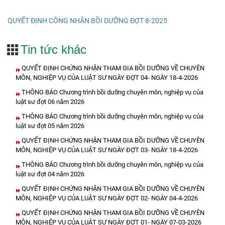
QUYẾT ĐỊNH CÔNG NHẬN BỒI DƯỠNG ĐỢT 8-2025
Tin tức khác
QUYẾT ĐỊNH CHỨNG NHẬN THAM GIA BỒI DƯỠNG VỀ CHUYÊN
MÔN, NGHIỆP VỤ CỦA LUẬT SƯ NGÀY ĐỢT 04- NGÀY 18-4-2026
THÔNG BÁO Chương trình bồi dưỡng chuyên môn, nghiệp vụ của
luật sư đợt 06 năm 2026
THÔNG BÁO Chương trình bồi dưỡng chuyên môn, nghiệp vụ của
luật sư đợt 05 năm 2026
QUYẾT ĐỊNH CHỨNG NHẬN THAM GIA BỒI DƯỠNG VỀ CHUYÊN
MÔN, NGHIỆP VỤ CỦA LUẬT SƯ NGÀY ĐỢT 03- NGÀY 18-4-2026
THÔNG BÁO Chương trình bồi dưỡng chuyên môn, nghiệp vụ của
luật sư đợt 04 năm 2026
QUYẾT ĐỊNH CHỨNG NHẬN THAM GIA BỒI DƯỠNG VỀ CHUYÊN
MÔN, NGHIỆP VỤ CỦA LUẬT SƯ NGÀY ĐỢT 02- NGÀY 04-4-2026
QUYẾT ĐỊNH CHỨNG NHẬN THAM GIA BỒI DƯỠNG VỀ CHUYÊN
MÔN, NGHIỆP VỤ CỦA LUẬT SƯ NGÀY ĐỢT 01- NGÀY 07-03-2026