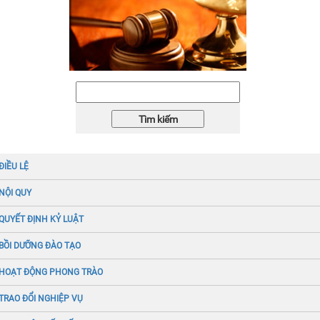
ĐIỀU LỆ
NỘI QUY
QUYẾT ĐỊNH KỶ LUẬT
BỒI DƯỠNG ĐÀO TẠO
HOẠT ĐỘNG PHONG TRÀO
TRAO ĐỔI NGHIỆP VỤ