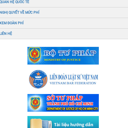
QUAN HỆ QUỐC TẾ
NGHỊ QUYẾT VỀ MỨC PHÍ
XEM ĐOÀN PHÍ
LIÊN HỆ