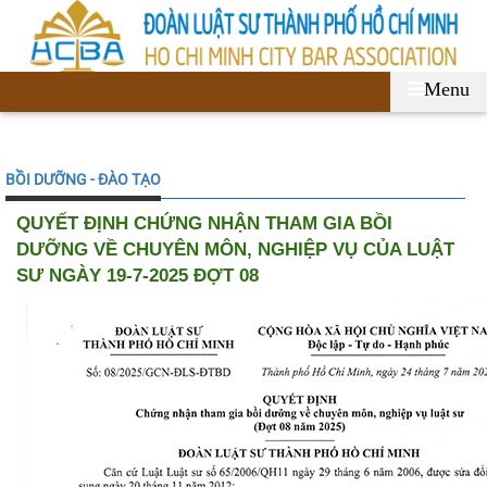
Menu
BỒI DƯỠNG - ĐÀO TẠO
QUYẾT ĐỊNH CHỨNG NHẬN THAM GIA BỒI
DƯỠNG VỀ CHUYÊN MÔN, NGHIỆP VỤ CỦA LUẬT
SƯ NGÀY 19-7-2025 ĐỢT 08