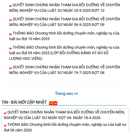
QUYẾT ĐỊNH CHỨNG NHẬN THAM GIA BỒI DƯỠNG VỀ CHUYÊN
MÔN, NGHIỆP VỤ CỦA LUẬT SƯ NGÀY 20-9-2025 ĐỢT 10
QUYẾT ĐỊNH CHỨNG NHẬN THAM GIA BỒI DƯỠNG VỀ CHUYÊN
MÔN, NGHIỆP VỤ CỦA LUẬT SƯ NGÀY 06-9-2025 ĐỢT 09
THÔNG BÁO Chương trình bồi dưỡng chuyên môn, nghiệp vụ của
luật sư đợt 10 năm 2025
THÔNG BÁO Chương trình bồi dưỡng chuyên môn, nghiệp vụ của
luật sư đợt 09 năm 2025 (LỚP BỒI DƯỠNG ĐĂNG KÝ ĐỦ SỐ
LƯỢNG HỌC VIÊN))
QUYẾT ĐỊNH CHỨNG NHẬN THAM GIA BỒI DƯỠNG VỀ CHUYÊN
MÔN, NGHIỆP VỤ CỦA LUẬT SƯ NGÀY 19-7-2025 ĐỢT 08
Trang sau >>
TIN - BÀI MỚI CẬP NHẬT
QUYẾT ĐỊNH CHỨNG NHẬN THAM GIA BỒI DƯỠNG VỀ CHUYÊN MÔN,
NGHIỆP VỤ CỦA LUẬT SƯ NGÀY ĐỢT 04- NGÀY 18-4-2026
THÔNG BÁO Chương trình bồi dưỡng chuyên môn, nghiệp vụ của luật sư
đợt 06 năm 2026