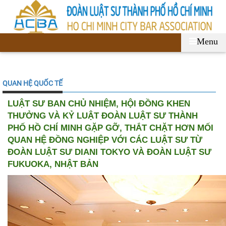
Menu
QUAN HỆ QUỐC TẾ
LUẬT SƯ BAN CHỦ NHIỆM, HỘI ĐỒNG KHEN
THƯỞNG VÀ KỶ LUẬT ĐOÀN LUẬT SƯ THÀNH
PHỐ HỒ CHÍ MINH GẶP GỠ, THẮT CHẶT HƠN MỐI
QUAN HỆ ĐỒNG NGHIỆP VỚI CÁC LUẬT SƯ TỪ
ĐOÀN LUẬT SƯ DIANI TOKYO VÀ ĐOÀN LUẬT SƯ
FUKUOKA, NHẬT BẢN