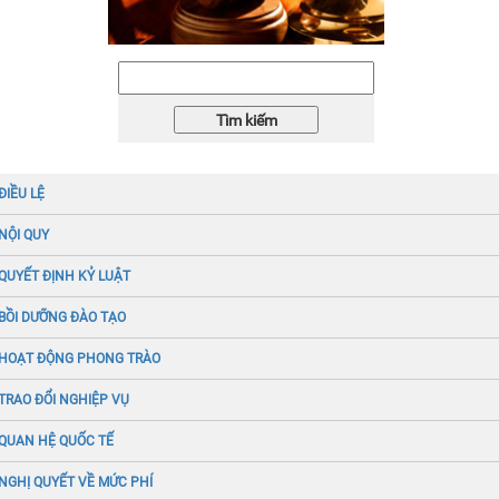
ĐIỀU LỆ
NỘI QUY
QUYẾT ĐỊNH KỶ LUẬT
BỒI DƯỠNG ĐÀO TẠO
HOẠT ĐỘNG PHONG TRÀO
TRAO ĐỔI NGHIỆP VỤ
QUAN HỆ QUỐC TẾ
NGHỊ QUYẾT VỀ MỨC PHÍ