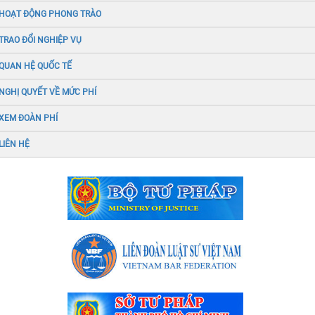
HOẠT ĐỘNG PHONG TRÀO
TRAO ĐỔI NGHIỆP VỤ
QUAN HỆ QUỐC TẾ
NGHỊ QUYẾT VỀ MỨC PHÍ
XEM ĐOÀN PHÍ
LIÊN HỆ