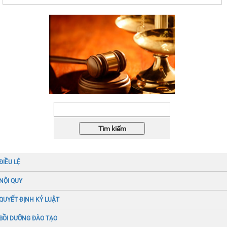
ĐIỀU LỆ
NỘI QUY
QUYẾT ĐỊNH KỶ LUẬT
BỒI DƯỠNG ĐÀO TẠO