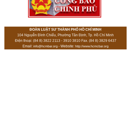
ĐOÀN LUẬT SƯ THÀNH PHỐ HỒ CHÍ MINH
104 Nguyễn Đình Chiểu, Phường Tân Định, Tp. Hồ Chí Minh
Điện thoại: (84 8) 3822 2113 - 3910 3810 Fax. (84 8) 3829 6437
Email:
- Website:
info@hcmbar.org
http://www.hcmcbar.org