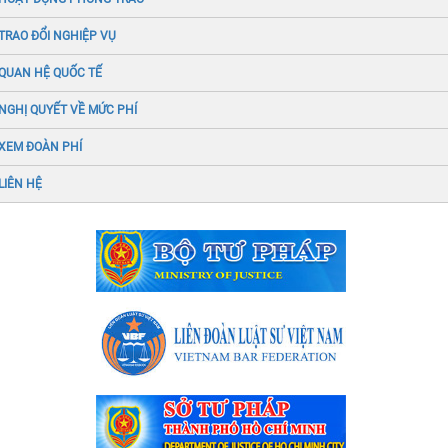
TRAO ĐỔI NGHIỆP VỤ
QUAN HỆ QUỐC TẾ
NGHỊ QUYẾT VỀ MỨC PHÍ
XEM ĐOÀN PHÍ
LIÊN HỆ