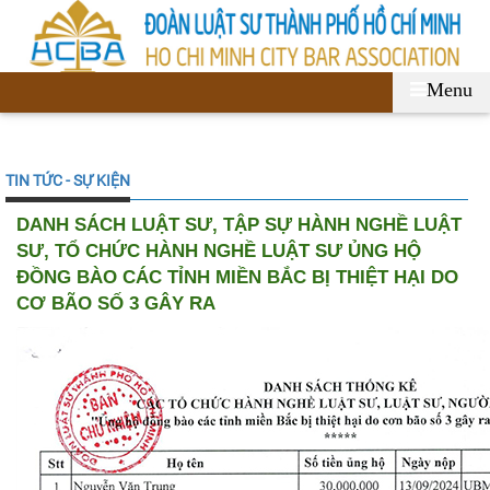
Menu
TIN TỨC - SỰ KIỆN
DANH SÁCH LUẬT SƯ, TẬP SỰ HÀNH NGHỀ LUẬT
SƯ, TỔ CHỨC HÀNH NGHỀ LUẬT SƯ ỦNG HỘ
ĐỒNG BÀO CÁC TỈNH MIỀN BẮC BỊ THIỆT HẠI DO
CƠ BÃO SỐ 3 GÂY RA