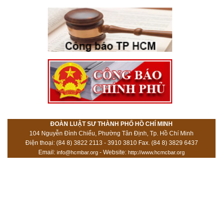
ĐOÀN LUẬT SƯ THÀNH PHỐ HỒ CHÍ MINH
104 Nguyễn Đình Chiểu, Phường Tân Định, Tp. Hồ Chí Minh
Điện thoại: (84 8) 3822 2113 - 3910 3810 Fax. (84 8) 3829 6437
Email:
- Website:
info@hcmbar.org
http://www.hcmcbar.org