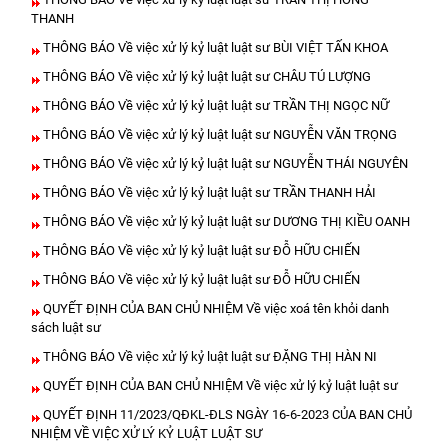
THANH
THÔNG BÁO Về việc xử lý kỷ luật luật sư BÙI VIỆT TẤN KHOA
THÔNG BÁO Về việc xử lý kỷ luật luật sư CHÂU TÚ LƯỢNG
THÔNG BÁO Về việc xử lý kỷ luật luật sư TRẦN THỊ NGỌC NỮ
THÔNG BÁO Về việc xử lý kỷ luật luật sư NGUYỄN VĂN TRỌNG
THÔNG BÁO Về việc xử lý kỷ luật luật sư NGUYỄN THÁI NGUYÊN
THÔNG BÁO Về việc xử lý kỷ luật luật sư TRẦN THANH HẢI
THÔNG BÁO Về việc xử lý kỷ luật luật sư DƯƠNG THỊ KIỀU OANH
THÔNG BÁO Về việc xử lý kỷ luật luật sư ĐỖ HỮU CHIẾN
THÔNG BÁO Về việc xử lý kỷ luật luật sư ĐỖ HỮU CHIẾN
QUYẾT ĐỊNH CỦA BAN CHỦ NHIỆM Về việc xoá tên khỏi danh
sách luật sư
THÔNG BÁO Về việc xử lý kỷ luật luật sư ĐẶNG THỊ HÀN NI
QUYẾT ĐỊNH CỦA BAN CHỦ NHIỆM Về việc xử lý kỷ luật luật sư
QUYẾT ĐỊNH 11/2023/QĐKL-ĐLS NGÀY 16-6-2023 CỦA BAN CHỦ
NHIỆM VỀ VIỆC XỬ LÝ KỶ LUẬT LUẬT SƯ