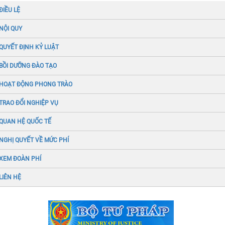
ĐIỀU LỆ
NỘI QUY
QUYẾT ĐỊNH KỶ LUẬT
BỒI DƯỠNG ĐÀO TẠO
HOẠT ĐỘNG PHONG TRÀO
TRAO ĐỔI NGHIỆP VỤ
QUAN HỆ QUỐC TẾ
NGHỊ QUYẾT VỀ MỨC PHÍ
XEM ĐOÀN PHÍ
LIÊN HỆ