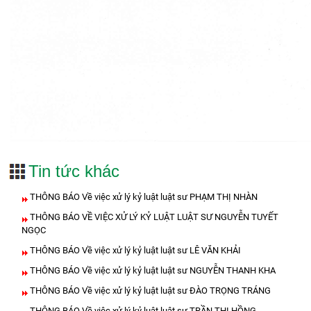
Tin tức khác
THÔNG BÁO Về việc xử lý kỷ luật luật sư PHẠM THỊ NHÀN
THÔNG BÁO VỀ VIỆC XỬ LÝ KỶ LUẬT LUẬT SƯ NGUYỄN TUYẾT
NGỌC
THÔNG BÁO Về việc xử lý kỷ luật luật sư LÊ VĂN KHẢI
THÔNG BÁO Về việc xử lý kỷ luật luật sư NGUYỄN THANH KHA
THÔNG BÁO Về việc xử lý kỷ luật luật sư ĐÀO TRỌNG TRÁNG
THÔNG BÁO Về việc xử lý kỷ luật luật sư TRẦN THỊ HỒNG