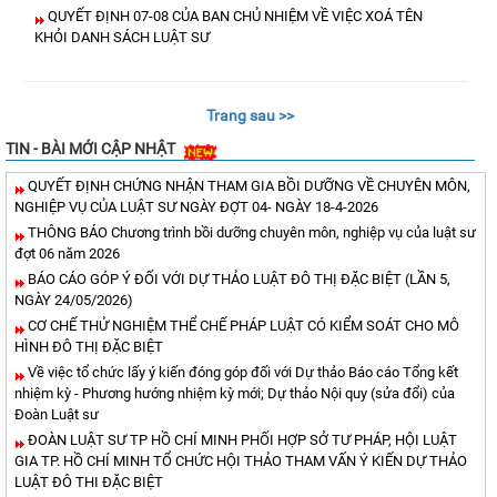
QUYẾT ĐỊNH 07-08 CỦA BAN CHỦ NHIỆM VỀ VIỆC XOÁ TÊN
KHỎI DANH SÁCH LUẬT SƯ
Trang sau >>
TIN - BÀI MỚI CẬP NHẬT
QUYẾT ĐỊNH CHỨNG NHẬN THAM GIA BỒI DƯỠNG VỀ CHUYÊN MÔN,
NGHIỆP VỤ CỦA LUẬT SƯ NGÀY ĐỢT 04- NGÀY 18-4-2026
THÔNG BÁO Chương trình bồi dưỡng chuyên môn, nghiệp vụ của luật sư
đợt 06 năm 2026
BÁO CÁO GÓP Ý ĐỐI VỚI DỰ THẢO LUẬT ĐÔ THỊ ĐẶC BIỆT (LẦN 5,
NGÀY 24/05/2026)
CƠ CHẾ THỬ NGHIỆM THỂ CHẾ PHÁP LUẬT CÓ KIỂM SOÁT CHO MÔ
HÌNH ĐÔ THỊ ĐẶC BIỆT
Về việc tổ chức lấy ý kiến đóng góp đối với Dự thảo Báo cáo Tổng kết
nhiệm kỳ - Phương hướng nhiệm kỳ mới; Dự thảo Nội quy (sửa đổi) của
Đoàn Luật sư
ĐOÀN LUẬT SƯ TP HỒ CHÍ MINH PHỐI HỢP SỞ TƯ PHÁP, HỘI LUẬT
GIA TP. HỒ CHÍ MINH TỔ CHỨC HỘI THẢO THAM VẤN Ý KIẾN DỰ THẢO
LUẬT ĐÔ THI ĐẶC BIỆT