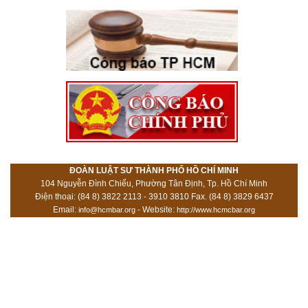
ĐOÀN LUẬT SƯ THÀNH PHỐ HỒ CHÍ MINH
104 Nguyễn Đình Chiểu, Phường Tân Định, Tp. Hồ Chí Minh
Điện thoại: (84 8) 3822 2113 - 3910 3810 Fax. (84 8) 3829 6437
Email:
- Website:
info@hcmbar.org
http://www.hcmcbar.org