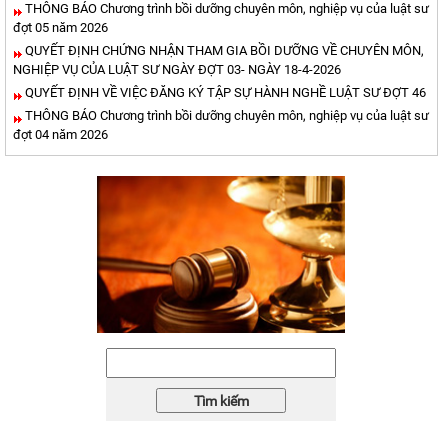
THÔNG BÁO Chương trình bồi dưỡng chuyên môn, nghiệp vụ của luật sư
đợt 05 năm 2026
QUYẾT ĐỊNH CHỨNG NHẬN THAM GIA BỒI DƯỠNG VỀ CHUYÊN MÔN,
NGHIỆP VỤ CỦA LUẬT SƯ NGÀY ĐỢT 03- NGÀY 18-4-2026
QUYẾT ĐỊNH VỀ VIỆC ĐĂNG KÝ TẬP SỰ HÀNH NGHỀ LUẬT SƯ ĐỢT 46
THÔNG BÁO Chương trình bồi dưỡng chuyên môn, nghiệp vụ của luật sư
đợt 04 năm 2026