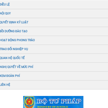
ĐIỀU LỆ
NỘI QUY
QUYẾT ĐỊNH KỶ LUẬT
BỒI DƯỠNG ĐÀO TẠO
HOẠT ĐỘNG PHONG TRÀO
TRAO ĐỔI NGHIỆP VỤ
QUAN HỆ QUỐC TẾ
NGHỊ QUYẾT VỀ MỨC PHÍ
XEM ĐOÀN PHÍ
LIÊN HỆ