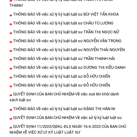
THANH
THÔNG BÁO Về việc xử lý kỷ luật luật sư BÙI VIỆT TẤN KHOA
THÔNG BÁO Về việc xử lý kỷ luật luật sư CHÂU TÚ LƯỢNG
THÔNG BÁO Về việc xử lý kỷ luật luật sư TRẦN THỊ NGỌC NỮ
THÔNG BÁO Về việc xử lý kỷ luật luật sư NGUYỄN VĂN TRỌNG
THÔNG BÁO Về việc xử lý kỷ luật luật sư NGUYỄN THÁI NGUYÊN
THÔNG BÁO Về việc xử lý kỷ luật luật sư TRẦN THANH HẢI
THÔNG BÁO Về việc xử lý kỷ luật luật sư DƯƠNG THỊ KIỀU OANH
THÔNG BÁO Về việc xử lý kỷ luật luật sư ĐỖ HỮU CHIẾN
THÔNG BÁO Về việc xử lý kỷ luật luật sư ĐỖ HỮU CHIẾN
QUYẾT ĐỊNH CỦA BAN CHỦ NHIỆM Về việc xoá tên khỏi danh
sách luật sư
THÔNG BÁO Về việc xử lý kỷ luật luật sư ĐẶNG THỊ HÀN NI
QUYẾT ĐỊNH CỦA BAN CHỦ NHIỆM Về việc xử lý kỷ luật luật sư
QUYẾT ĐỊNH 11/2023/QĐKL-ĐLS NGÀY 16-6-2023 CỦA BAN CHỦ
NHIỆM VỀ VIỆC XỬ LÝ KỶ LUẬT LUẬT SƯ