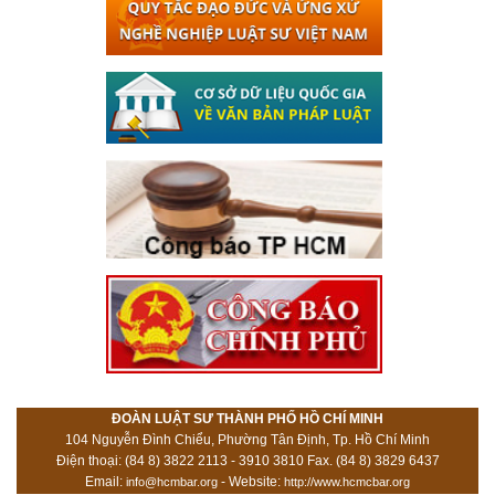
ĐOÀN LUẬT SƯ THÀNH PHỐ HỒ CHÍ MINH
104 Nguyễn Đình Chiểu, Phường Tân Định, Tp. Hồ Chí Minh
Điện thoại: (84 8) 3822 2113 - 3910 3810 Fax. (84 8) 3829 6437
Email:
- Website:
info@hcmbar.org
http://www.hcmcbar.org