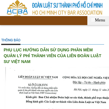
Menu
THÔNG BÁO
PHỤ LỤC HƯỚNG DẪN SỬ DỤNG PHẦN MỀM
QUẢN LÝ PHÍ THÀNH VIÊN CỦA LIÊN ĐOÀN LUẬT
SƯ VIỆT NAM