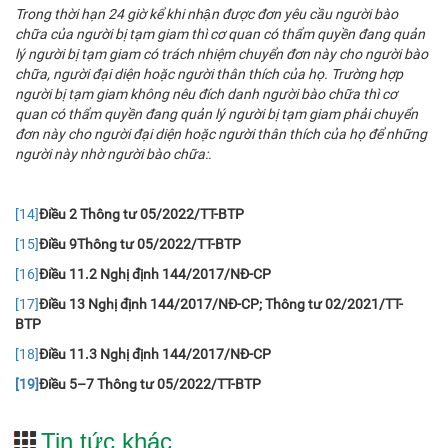
Trong thời hạn 24 giờ kể khi nhận được đơn yêu cầu người bào
chữa của người bị tạm giam thì cơ quan có thẩm quyền đang quản
lý người bị tạm giam có trách nhiệm chuyển đơn này cho người bào
chữa, người đại diện hoặc người thân thích của họ. Trường hợp
người bị tạm giam không nêu đích danh người bào chữa thì cơ
quan có thẩm quyền đang quản lý người bị tạm giam phải chuyển
đơn này cho người đại diện hoặc người thân thích của họ để những
người này nhờ người bào chữa
:.
[14]
Điều 2 Thông tư 05/2022/TT-BTP
[15]
Điều
9Thông tư 05/2022/TT-BTP
[16]
Điều 11.2 Nghị định 144/2017/NĐ-CP
[17]
Điều 13 Nghị định 144/2017/NĐ-CP; Thông tư 02/2021/TT-
BTP
[18]
Điều 11.3 Nghị định 144/2017/NĐ-CP
[19]
Điều 5–7 Thông tư 05/2022/TT-BTP
Tin tức khác