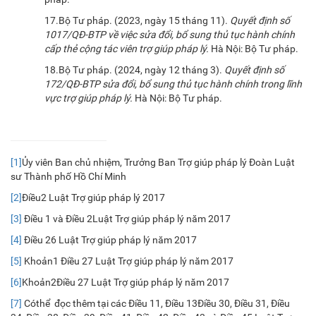
17.Bộ Tư pháp. (2023, ngày 15 tháng 11).
Quyết định số
1017/QĐ-BTP về việc sửa đổi, bổ sung thủ tục hành chính
cấp thẻ cộng tác viên trợ giúp pháp lý.
Hà Nội: Bộ Tư pháp.
18.Bộ Tư pháp. (2024, ngày 12 tháng 3).
Quyết định số
172/QĐ-BTP sửa đổi, bổ sung thủ tục hành chính trong lĩnh
vực trợ giúp pháp lý.
Hà Nội: Bộ Tư pháp.
[1]
Ủy viên Ban chủ nhiệm, Trưởng Ban Trợ giúp pháp lý Đoàn Luật
sư Thành phố Hồ Chí Minh
[2]
Điều2 Luật Trợ giúp pháp lý 2017
[3]
Điều 1 và Điều 2Luật Trợ giúp pháp lý năm 2017
[4]
Điều 26 Luật Trợ giúp pháp lý năm 2017
[5]
Khoản1 Điều 27 Luật Trợ giúp pháp lý năm 2017
[6]
Khoản2Điều 27 Luật Trợ giúp pháp lý năm 2017
[7]
Cóthể đọc thêm tại các Điều 11, Điều 13Điều 30, Điều 31, Điều