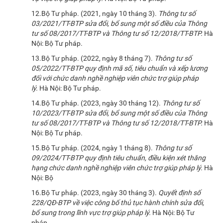
12.Bộ Tư pháp. (2021, ngày 10 tháng 3).
Thông tư số
03/2021/TT-BTP sửa đổi, bổ sung một số điều của Thông
tư số 08/2017/TT-BTP và Thông tư số 12/2018/TT-BTP.
Hà
Nội: Bộ Tư pháp.
13.Bộ Tư pháp. (2022, ngày 8 tháng 7).
Thông tư số
05/2022/TT-BTP quy định mã số, tiêu chuẩn và xếp lương
đối với chức danh nghề nghiệp viên chức trợ giúp pháp
lý.
Hà Nội: Bộ Tư pháp.
14.Bộ Tư pháp. (2023, ngày 30 tháng 12).
Thông tư số
10/2023/TT-BTP sửa đổi, bổ sung một số điều của Thông
tư số 08/2017/TT-BTP và Thông tư số 12/2018/TT-BTP.
Hà
Nội: Bộ Tư pháp.
15.Bộ Tư pháp. (2024, ngày 1 tháng 8).
Thông tư số
09/2024/TT-BTP quy định tiêu chuẩn, điều kiện xét thăng
hạng chức danh nghề nghiệp viên chức trợ giúp pháp lý.
Hà
Nội: Bộ
16.Bộ Tư pháp. (2023, ngày 30 tháng 3).
Quyết định số
228/QĐ-BTP về việc công bố thủ tục hành chính sửa đổi,
bổ sung trong lĩnh vực trợ giúp pháp lý.
Hà Nội: Bộ Tư
pháp.