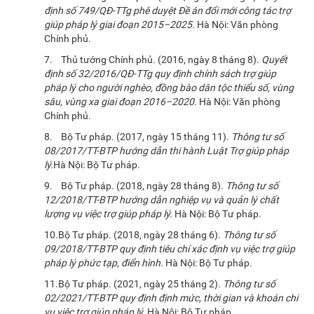
định số 749/QĐ-TTg phê duyệt Đề án đổi mới công tác trợ
giúp pháp lý giai đoạn 2015–2025.
Hà Nội: Văn phòng
Chính phủ.
7. Thủ tướng Chính phủ. (2016, ngày 8 tháng 8).
Quyết
định số 32/2016/QĐ-TTg quy định chính sách trợ giúp
pháp lý cho người nghèo, đồng bào dân tộc thiểu số, vùng
sâu, vùng xa giai đoạn 2016–2020.
Hà Nội: Văn phòng
Chính phủ.
8. Bộ Tư pháp. (2017, ngày 15 tháng 11).
Thông tư số
08/2017/TT-BTP hướng dẫn thi hành Luật Trợ giúp pháp
lý.
Hà Nội: Bộ Tư pháp.
9. Bộ Tư pháp. (2018, ngày 28 tháng 8).
Thông tư số
12/2018/TT-BTP hướng dẫn nghiệp vụ và quản lý chất
lượng vụ việc trợ giúp pháp lý.
Hà Nội: Bộ Tư pháp.
10.Bộ Tư pháp. (2018, ngày 28 tháng 6).
Thông tư số
09/2018/TT-BTP quy định tiêu chí xác định vụ việc trợ giúp
pháp lý phức tạp, điển hình.
Hà Nội: Bộ Tư pháp.
11.Bộ Tư pháp. (2021, ngày 25 tháng 2).
Thông tư số
02/2021/TT-BTP quy định định mức, thời gian và khoán chi
vụ việc trợ giúp pháp lý.
Hà Nội: Bộ Tư pháp.