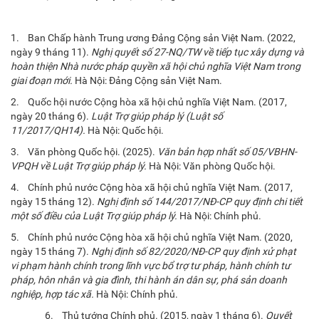
1. Ban Chấp hành Trung ương Đảng Cộng sản Việt Nam. (2022,
ngày 9 tháng 11).
Nghị quyết số 27-NQ/TW về tiếp tục xây dựng và
hoàn thiện Nhà nước pháp quyền xã hội chủ nghĩa Việt Nam trong
giai đoạn mới.
Hà Nội: Đảng Cộng sản Việt Nam.
2. Quốc hội nước Cộng hòa xã hội chủ nghĩa Việt Nam. (2017,
ngày 20 tháng 6).
Luật Trợ giúp pháp lý (Luật số
11/2017/QH14).
Hà Nội: Quốc hội.
3. Văn phòng Quốc hội. (2025).
Văn bản hợp nhất số 05/VBHN-
VPQH về Luật Trợ giúp pháp lý.
Hà Nội: Văn phòng Quốc hội.
4. Chính phủ nước Cộng hòa xã hội chủ nghĩa Việt Nam. (2017,
ngày 15 tháng 12).
Nghị định số 144/2017/NĐ-CP quy định chi tiết
một số điều của Luật Trợ giúp pháp lý.
Hà Nội: Chính phủ.
5. Chính phủ nước Cộng hòa xã hội chủ nghĩa Việt Nam. (2020,
ngày 15 tháng 7).
Nghị định số 82/2020/NĐ-CP quy định xử phạt
vi phạm hành chính trong lĩnh vực bổ trợ tư pháp, hành chính tư
pháp, hôn nhân và gia đình, thi hành án dân sự, phá sản doanh
nghiệp, hợp tác xã.
Hà Nội: Chính phủ.
6. Thủ tướng Chính phủ. (2015, ngày 1 tháng 6).
Quyết